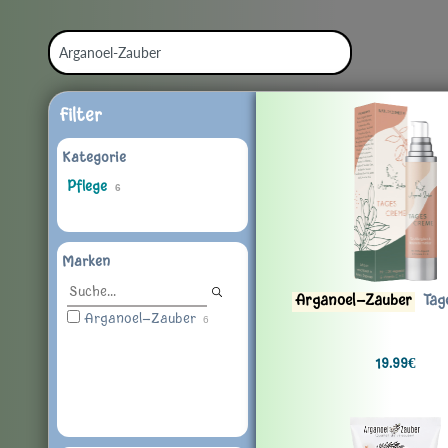
Filter
Kategorie
Pflege
6
Marken
Arganoel-Zauber
Tag
Arganoel-Zauber
6
19.99€