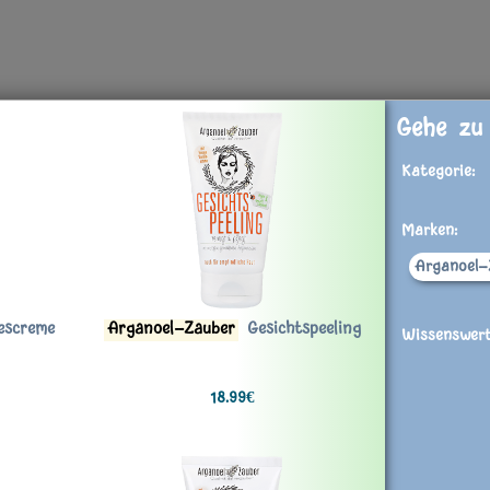
Gehe zu
Kategorie:
Marken:
Arganoel-
escreme
Arganoel-Zauber
Gesichtspeeling
Wissenswert
18.99€