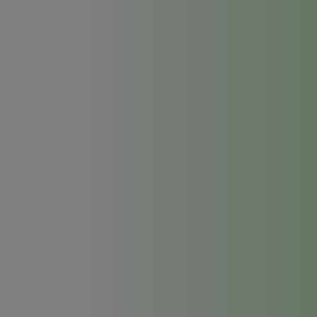
Seifenaufbewahrung
Seifenbuch