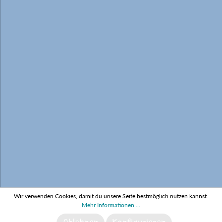
Informationen
Gesetzliche Informationen
* Alle Preise inkl. gesetzl. Mehrwertsteuer zzgl.
Versandkosten
Wir verwenden Cookies, damit du unsere Seite bestmöglich nutzen kannst.
Mehr Informationen ...