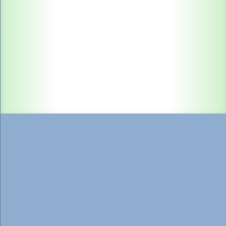
Inhalt:
1 Stück
4,49 €*
Zum Produkt
Katzen-Schlafmaske