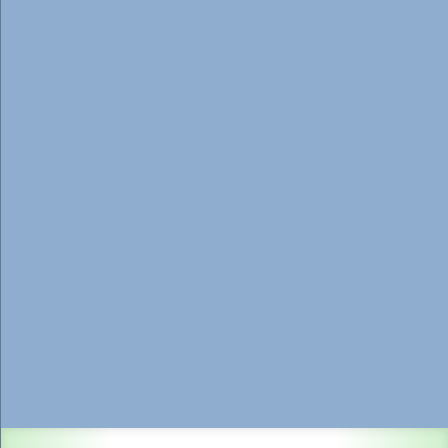
9,99 €*
Zum Produkt
Nagelhautschere gold
Inhalt:
1 Stück