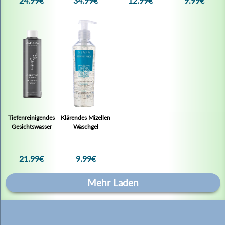
24.99€
34.99€
12.99€
9.99€
Keine Produkte gefunden.
Tiefenreinigendes
Klärendes Mizellen
Gesichtswasser
Waschgel
21.99€
9.99€
Informationen
Mehr Laden
Gesetzliche Informationen