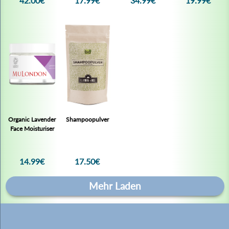
42.00€
17.99€
34.99€
19.99€
Keine Produkte gefunden.
Organic Lavender
Shampoopulver
Face Moisturiser
14.99€
17.50€
Informationen
Mehr Laden
Gesetzliche Informationen