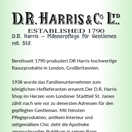
D.R. Harris - Männerpflege für Gentlemen
mit Stil
Bereitsseit 1790 produziert DR Harris hochwertige
Rasurprodukte in London, Großbritannien.
1938 wurde das Familienunternehmen zum
königlichen Hoflieferanten ernannt.Der D.R. Harris
Shop im Herzen vom Londoner Stadtteil St. James
zählt nach wie vor zu denersten Adressen für den
gepflegten Gentleman. Mit feinsten
Pflegeprodukten, antikem Interieur und
zeitgemäßem Chic zieht die Apotheke
anspruchsvolles Publikum in seinen Bann.