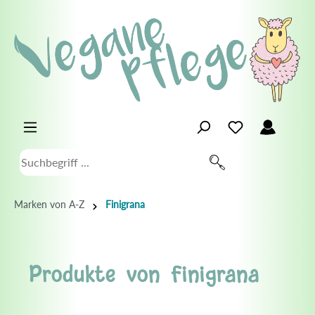
Marken von A-Z
Finigrana
Produkte von Finigrana