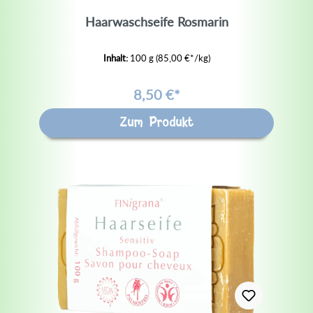
Haarwaschseife Rosmarin
Inhalt:
100 g
(85,00 €*/kg)
8,50 €*
Zum Produkt