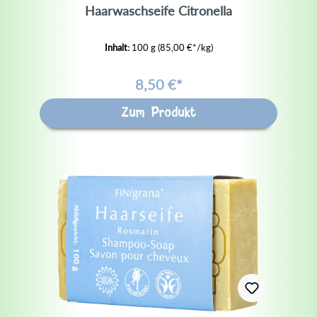
Haarwaschseife Citronella
Inhalt:
100 g
(85,00 €*/kg)
8,50 €*
Zum Produkt