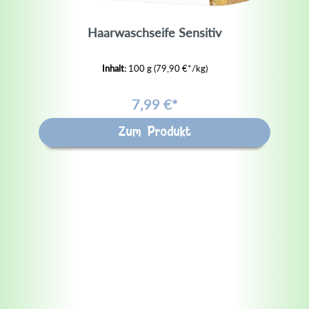
Haarwaschseife Sensitiv
Inhalt:
100 g
(79,90 €*/kg)
7,99 €*
Zum Produkt