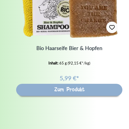
Bio Haarseife Bier & Hopfen
Inhalt:
65 g
(92,15 €*/kg)
5,99 €*
Zum Produkt