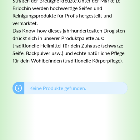
Straßen der Bretagne kreuzte.Unter der Marke Le
Briochin werden hochwertige Seifen und
Reinigungsprodukte für Profis hergestellt und
vermarktet.
Das Know-how dieses jahrhundertealten Drogisten
drückt sich in unserer Produktpalette aus:
traditionelle Heilmittel für dein Zuhause (schwarze
Seife, Backpulver usw.) und echte natürliche Pflege
für dein Wohlbefinden (traditionelle Körperpflege).
Keine Produkte gefunden.