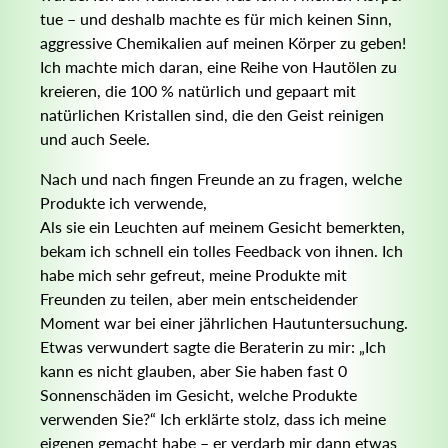
tue – und deshalb machte es für mich keinen Sinn,
aggressive Chemikalien auf meinen Körper zu geben!
Ich machte mich daran, eine Reihe von Hautölen zu
kreieren, die 100 % natürlich und gepaart mit
natürlichen Kristallen sind, die den Geist reinigen
und auch Seele.
Nach und nach fingen Freunde an zu fragen, welche
Produkte ich verwende,
Als sie ein Leuchten auf meinem Gesicht bemerkten,
bekam ich schnell ein tolles Feedback von ihnen. Ich
habe mich sehr gefreut, meine Produkte mit
Freunden zu teilen, aber mein entscheidender
Moment war bei einer jährlichen Hautuntersuchung.
Etwas verwundert sagte die Beraterin zu mir: „Ich
kann es nicht glauben, aber Sie haben fast 0
Sonnenschäden im Gesicht, welche Produkte
verwenden Sie?“ Ich erklärte stolz, dass ich meine
eigenen gemacht habe – er verdarb mir dann etwas