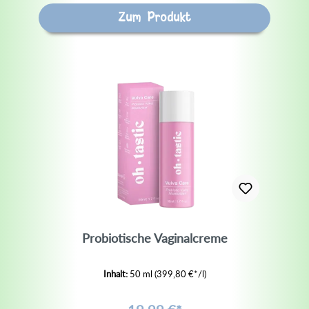
Zum Produkt
Probiotische Vaginalcreme
Inhalt:
50 ml
(399,80 €*/l)