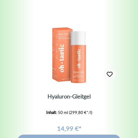
Hyaluron-Gleitgel
Inhalt:
50 ml
(299,80 €*/l)
14,99 €*