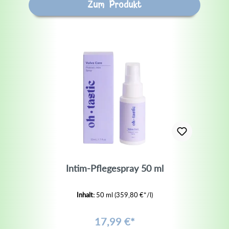
Zum Produkt
Intim-Pflegespray 50 ml
Inhalt:
50 ml
(359,80 €*/l)
17,99 €*